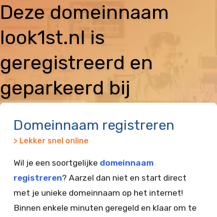
Deze domeinnaam
look1st.nl is
geregistreerd en
geparkeerd bij
Vimexx
Domeinnaam registreren
> Lekker snel online
Wil je een soortgelijke
domeinnaam
registreren
? Aarzel dan niet en start direct
met je unieke domeinnaam op het internet!
Binnen enkele minuten geregeld en klaar om te